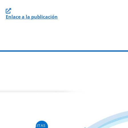
Enlace a la publicación
PROGRAMAS
Programa de estancias Doc/Postdoc
Máster INICO-FEAPS
Máster Oficial
Máster On Line
UNIdiVERSITAS