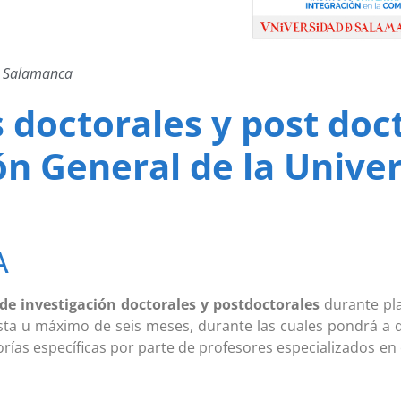
de Salamanca
 doctorales y post doc
ón General de la Unive
A
de investigación doctorales y postdoctorales
durante pla
asta u máximo de seis meses, durante las cuales pondrá a d
orías específicas por parte de profesores especializados en 