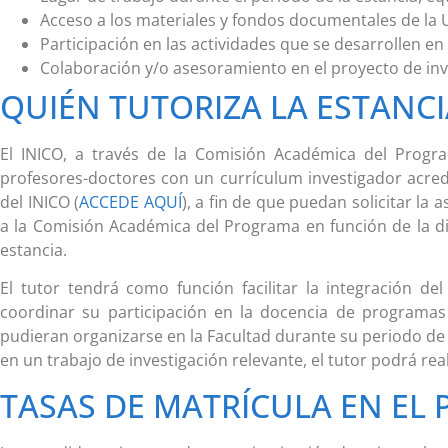
Acceso a los materiales y fondos documentales de la
Participación en las actividades que se desarrollen en 
Colaboración y/o asesoramiento en el proyecto de in
QUIÉN TUTORIZA LA ESTANC
El INICO, a través de la Comisión Académica del Progra
profesores-doctores con un currículum investigador acredit
del INICO (
ACCEDE AQUÍ
), a fin de que puedan solicitar la
a la Comisión Académica del Programa en función de la di
estancia.
El tutor tendrá como función facilitar la integración de
coordinar su participación en la docencia de programa
pudieran organizarse en la Facultad durante su periodo de es
en un trabajo de investigación relevante, el tutor podrá re
TASAS DE MATRÍCULA EN EL