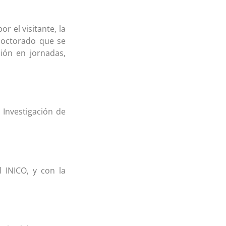
r el visitante, la
Doctorado que se
ción en jornadas,
 Investigación de
 INICO, y con la