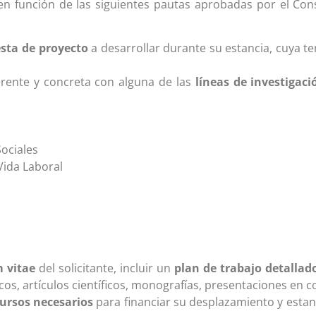
 en función de las siguientes pautas aprobadas por el Con
sta de proyecto
a desarrollar durante su estancia, cuya t
ente y concreta con alguna de las
líneas de investigaci
Sociales
Vida Laboral
 vitae
del solicitante, incluir un
plan de trabajo detallad
os, artículos científicos, monografías, presentaciones en c
ursos necesarios
para financiar su desplazamiento y esta