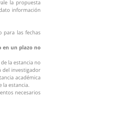
ale la propuesta
idato información
 para las fechas
 en un plazo no
 de la estancia no
 del investigador
stancia académica
 la estancia.
mentos necesarios