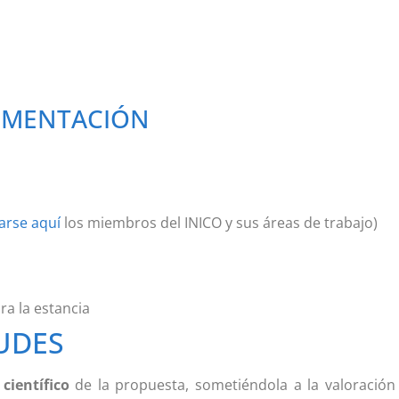
UMENTACIÓN
arse aquí
los miembros del INICO y sus áreas de trabajo)
ra la estancia
TUDES
 científico
de la propuesta, sometiéndola a la valoració