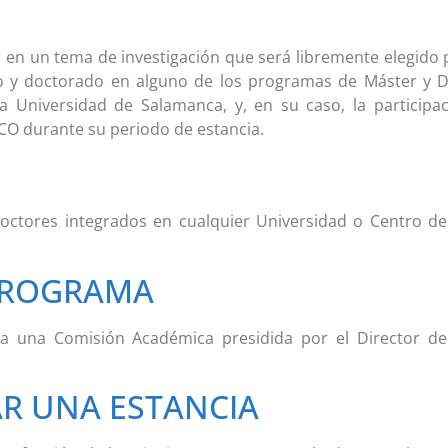
ar en un tema de investigación que será libremente elegido po
do y doctorado en alguno de los programas de Máster y 
la Universidad de Salamanca, y, en su caso, la participa
CO durante su periodo de estancia.
doctores integrados en cualquier Universidad o Centro de
PROGRAMA
a una Comisión Académica presidida por el Director del
AR UNA ESTANCIA