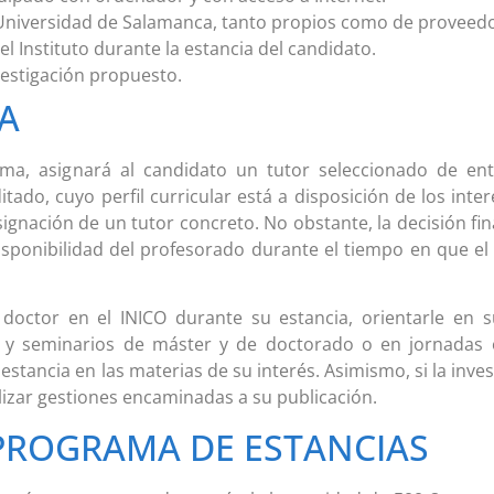
 Universidad de Salamanca, tanto propios como de proveedo
el Instituto durante la estancia del candidato.
vestigación propuesto.
IA
ma, asignará al candidato un tutor seleccionado de ent
ado, cuyo perfil curricular está a disposición de los inte
 asignación de un tutor concreto. No obstante, la decisión f
sponibilidad del profesorado durante el tiempo en que el 
l doctor en el INICO durante su estancia, orientarle en s
s y seminarios de máster y de doctorado o en jornadas
tancia en las materias de su interés. Asimismo, si la invest
alizar gestiones encaminadas a su publicación.
 PROGRAMA DE ESTANCIAS