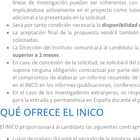
líneas de investigación puedan ser coherentes con
implicándose activamente en el proyecto como tutor
adicional a la presentada en la solicitud.
Será por tanto condición necesaria la
disponibilidad 
La aceptación final de la propuesta vendrá tambié
solicitadas.
La Dirección del Instituto comunicará al candidato l
superior a 2 meses
.
En caso de concesión de la solicitud, se solicitará de
supone ninguna obligación contractual por parte del
el compromiso de elaborar un informe resumido de l
en el INICO en los informes (publicaciones, conferenci
En el caso de los investigadores extranjeros, es res
para la entrada y permanencia en España durante el p
QUÉ OFRECE EL INICO
El INICO proporcionará al candidato las siguientes contra
Lugar de trabajo durante el periodo de la estancia, e