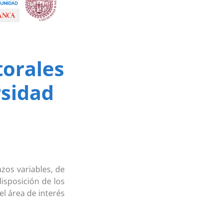
torales
rsidad
zos variables, de
isposición de los
el área de interés