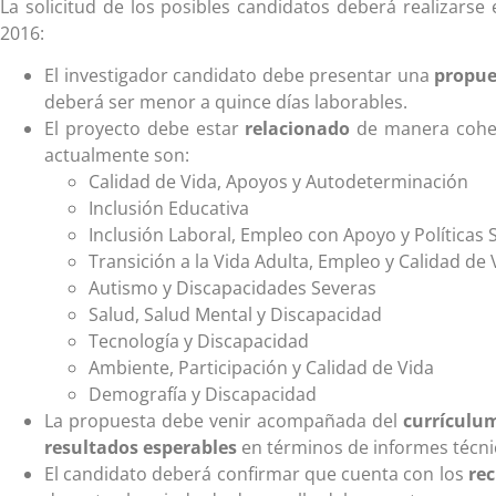
La solicitud de los posibles candidatos deberá realizarse
2016:
El investigador candidato debe presentar una
propue
deberá ser menor a quince días laborables.
El proyecto debe estar
relacionado
de manera coher
actualmente son:
Calidad de Vida, Apoyos y Autodeterminación
Inclusión Educativa
Inclusión Laboral, Empleo con Apoyo y Políticas 
Transición a la Vida Adulta, Empleo y Calidad de 
Autismo y Discapacidades Severas
Salud, Salud Mental y Discapacidad
Tecnología y Discapacidad
Ambiente, Participación y Calidad de Vida
Demografía y Discapacidad
La propuesta debe venir acompañada del
currículum
resultados esperables
en términos de informes técnic
El candidato deberá confirmar que cuenta con los
rec