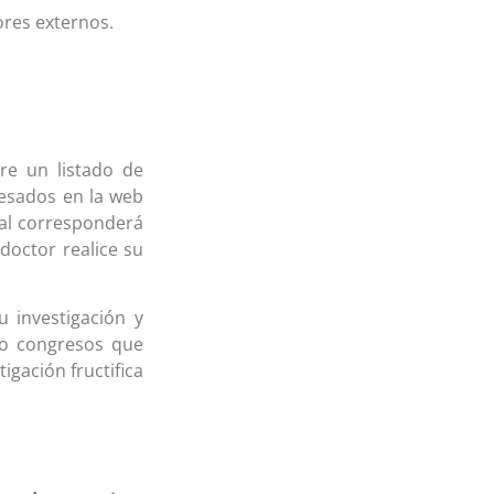
res externos.
re un listado de
resados en la web
inal corresponderá
doctor realice su
u investigación y
 o congresos que
igación fructifica