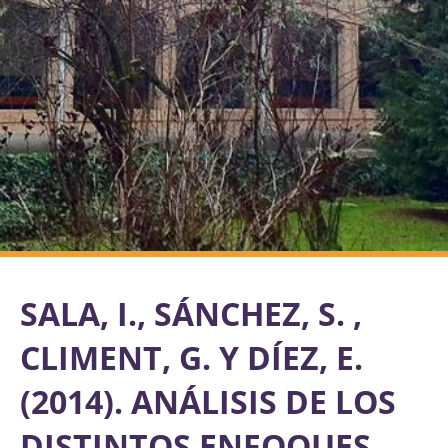
SALA, I., SÁNCHEZ, S. ,
CLIMENT, G. Y DÍEZ, E.
(2014). ANÁLISIS DE LOS
DISTINTOS ENFOQUES