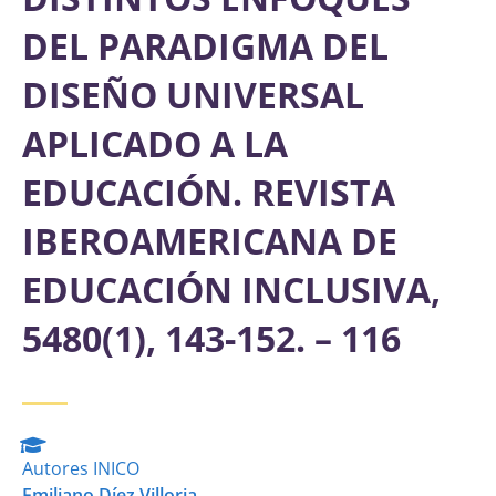
DEL PARADIGMA DEL
DISEÑO UNIVERSAL
APLICADO A LA
EDUCACIÓN. REVISTA
IBEROAMERICANA DE
EDUCACIÓN INCLUSIVA,
5480(1), 143-152. – 116
Autores INICO
Emiliano Díez Villoria