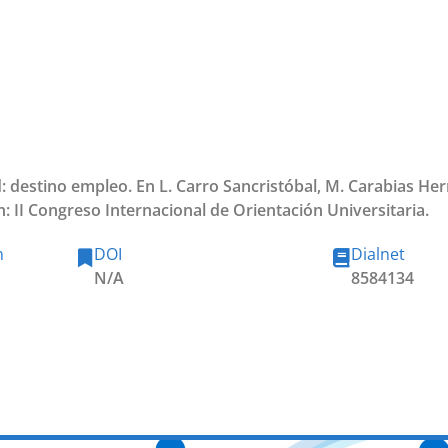
d: destino empleo. En L. Carro Sancristóbal, M. Carabias Her
n: II Congreso Internacional de Orientación Universitaria.
n
DOI
Dialnet
N/A
8584134