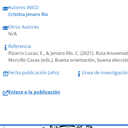
Autores INICO
Cristina Jenaro Rio
Otros Autores
N/A
Referencia
Pizarro Lucas, E., & Jenaro Río, C. (2021). Ruta knowma
Morcillo Casas (eds.), Buena orientación, buena elecció
Fecha publicación (año)
Línea de investigació
Enlace a la publicación