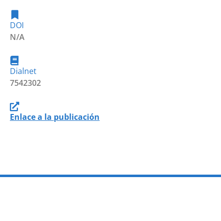
DOI
N/A
Dialnet
7542302
Enlace a la publicación
PROGRAMAS