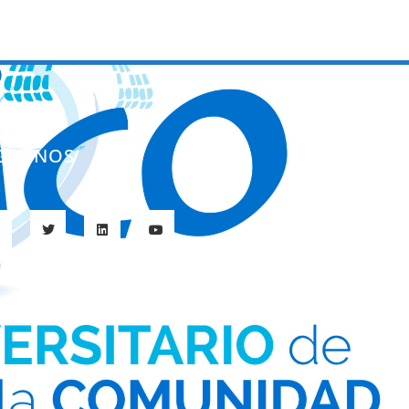
ÍGUENOS