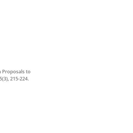
n Proposals to
(3), 215-224.