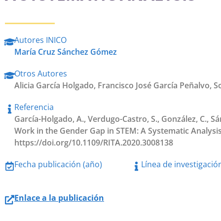
Autores INICO
María Cruz Sánchez Gómez
Otros Autores
Alicia García Holgado
,
Francisco José García Peñalvo
,
S
Referencia
García-Holgado, A., Verdugo-Castro, S., González, C., S
Work in the Gender Gap in STEM: A Systematic Analysis.
https://doi.org/10.1109/RITA.2020.3008138
Fecha publicación (año)
Línea de investigació
Enlace a la publicación