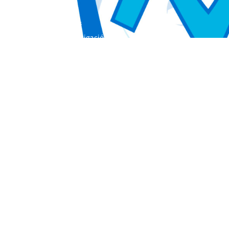
Colección Actas
Colección Investigación
Colección Herramientas
Integra
Manuales
Instrumentos de Evaluación
Otros Libros de Actas
Otras Publicaciones
EL INICO
Quienes somos
Nuestros Objetivos
El INICO en los medios de Comunicación