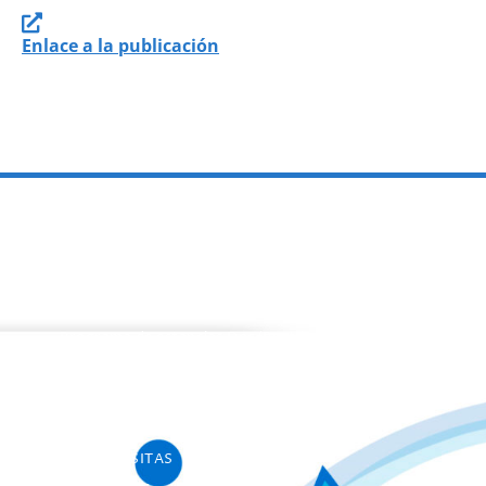
Enlace a la publicación
PROGRAMAS
Programa de estancias Doc/Postdoc
Máster INICO-FEAPS
Máster Oficial
Máster On Line
UNIdiVERSITAS