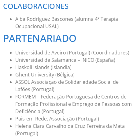
COLABORACIONES
Alba Rodríguez Bascones (alumna 4º Terapia
Ocupacional USAL)
PARTENARIADO
Universidad de Aveiro (Portugal) (Coordinadores)
Universidad de Salamanca – INICO (España)
Haskoli Islands (Islandia)
Ghent University (Bélgica)
ASSOL Associaçao de Solidariedade Social de
Lafões (Portugal)
FORMEM – Federação Portuguesa de Centros de
Formação Profissional e Emprego de Pessoas com
Deficiência (Portugal)
Pais-em-Rede, Associação (Portugal)
Helena Clara Carvalho da Cruz Ferreira da Mata
(Portugal)