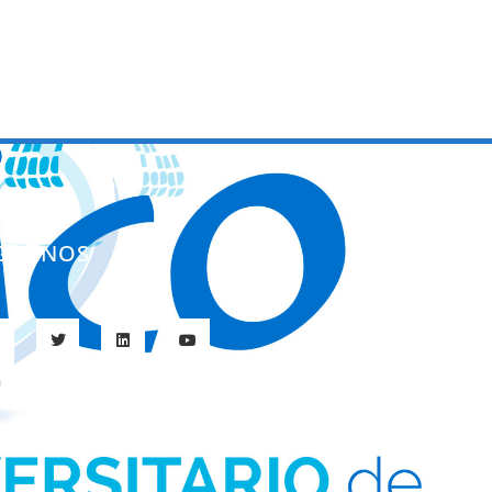
ÍGUENOS