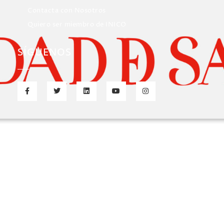
Contacta con Nosotros
Quiero ser miembro de INICO
SÍGUENOS