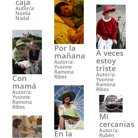
caja
Autor/a:
Noelia
Nadal
Por la
A veces
mañana
estoy
Autor/a:
triste
Yvonne
Ramona
Autor/a:
Con
Ribes
Yvonne
mamá
Ramona
Ribes
Autor/a:
Yvonne
Ramona
Ribes
Mi
cercanias
Autor/a:
En la
Rubén