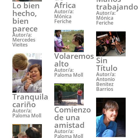
Africa
Lo bien
trabajando
hecho,
Autor/a:
Autor/a:
Mónica
Mónica
bien
Feriche
Feriche
parece
Autor/a:
Mercedes
Vieites
Volaremos
Sin
alto
Título
Autor/a:
Autor/a:
Paloma Moll
Antonio
Benitez
Barrios
Tranquila
cariño
Comienzo
Autor/a:
de una
Paloma Moll
amistad
Autor/a:
Paloma Moll