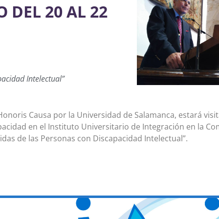
 DEL 20 AL 22
acidad Intelectual”
 Honoris Causa por la Universidad de Salamanca, estará visi
cidad en el Instituto Universitario de Integración en la Co
Vidas de las Personas con Discapacidad Intelectual”.