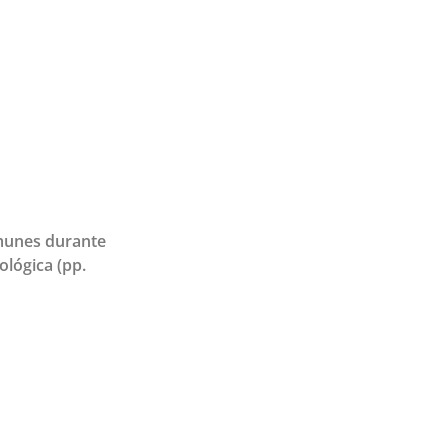
omunes durante
ológica (pp.