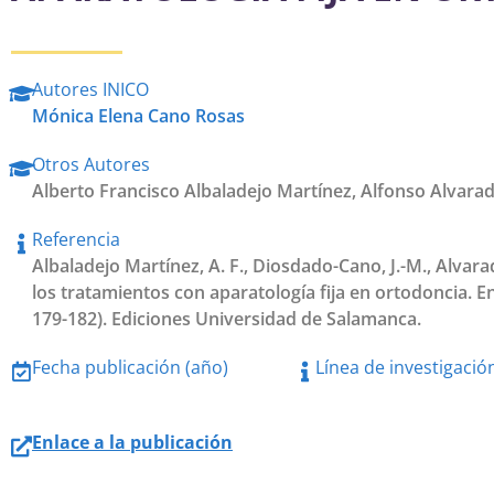
Autores INICO
Mónica Elena Cano Rosas
Otros Autores
Alberto Francisco Albaladejo Martínez
,
Alfonso Alvara
Referencia
Albaladejo Martínez, A. F., Diosdado-Cano, J.-M., Alva
los tratamientos con aparatología fija en ortodoncia. E
179-182). Ediciones Universidad de Salamanca.
Fecha publicación (año)
Línea de investigació
Enlace a la publicación