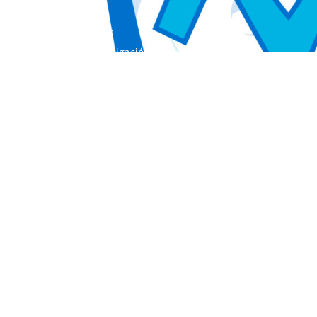
Colección Actas
Colección Investigación
Colección Herramientas
Integra
Manuales
Instrumentos de Evaluación
Otros Libros de Actas
Otras Publicaciones
EL INICO
Quienes somos
Nuestros Objetivos
El INICO en los medios de Comunicación