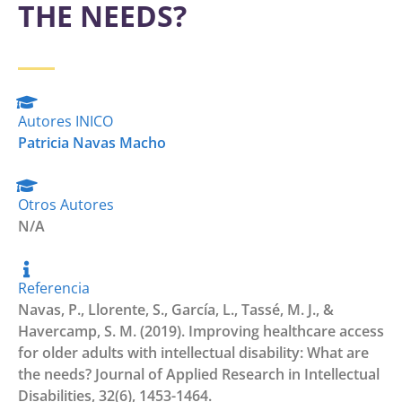
THE NEEDS?
Autores INICO
Patricia Navas Macho
Otros Autores
N/A
Referencia
Navas, P., Llorente, S., García, L., Tassé, M. J., &
Havercamp, S. M. (2019). Improving healthcare access
for older adults with intellectual disability: What are
the needs? Journal of Applied Research in Intellectual
Disabilities, 32(6), 1453-1464.