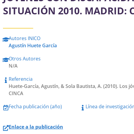
SITUACIÓN 2010. MADRID: C
Autores INICO
Agustín Huete García
Otros Autores
N/A
Referencia
Huete-García, Agustín, & Sola Bautista, A. (2010). Los 
CINCA
Fecha publicación (año)
Línea de investigació
Enlace a la publicación