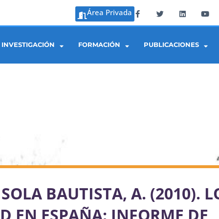
Área Privada
INVESTIGACIÓN
FORMACIÓN
PUBLICACIONES
SOLA BAUTISTA, A. (2010). L
D EN ESPAÑA: INFORME DE