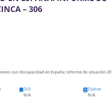
INCA – 306
jóvenes con discapacidad en España: informe de situación 20
n
DOI
Dialnet
N/A
N/A