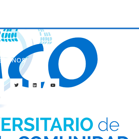
ÍGUENOS