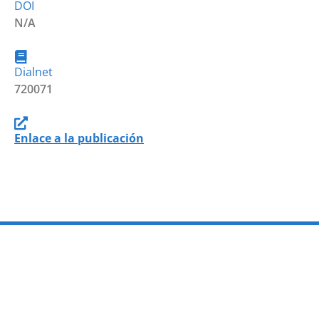
DOI
N/A
Dialnet
720071
Enlace a la publicación
PROGRAMAS