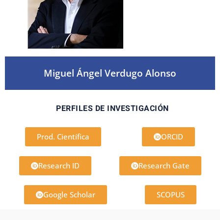
Miguel Ángel Verdugo Alonso
PERFILES DE INVESTIGACIÓN
Prod. Científica
ORCID
Research ID
Research Gate
Google Scholar
SCOPUS