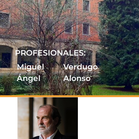
PROFESIONALES:
Miguel
Verdugo
Ángel
Alonso