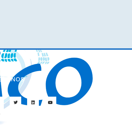
ÍGUENOS