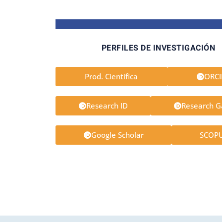
PERFILES DE INVESTIGACIÓN
Prod. Científica
ORC
Research ID
Research G
Google Scholar
SCOP