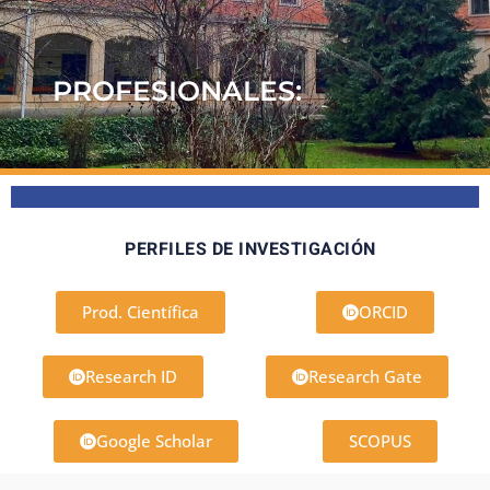
PROFESIONALES:
PERFILES DE INVESTIGACIÓN
Prod. Científica
ORCID
Research ID
Research Gate
Google Scholar
SCOPUS