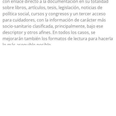
con enlace directo a la documentación en su totalidad
sobre libros, artículos, tesis, legislación, noticias de
política social, cursos y congresos y un tercer acceso
para cuidadores, con la información de carácter más
socio-sanitario clasificada, principalmente, bajo ese
descriptor y otros afines. En todos los casos, se
mejorarán también los formatos de lectura para hacerla
lo más asequible posible.
Ver dossier de prensa sobre este tema
.
PROGRAMAS