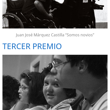
Juan José Márquez Castilla “Somos novios”
TERCER PREMIO