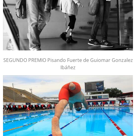
SEGUNDO PREMIO Pisando Fuerte de Guiomar Gonzalez
Ibáñez