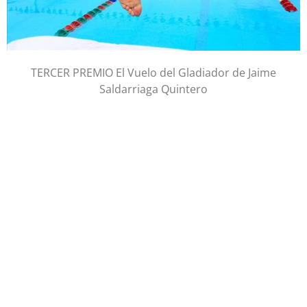
TERCER PREMIO El Vuelo del Gladiador de Jaime
Saldarriaga Quintero
PROGRAMAS
Programa de estancias Doc/Postdoc
Máster INICO-FEAPS