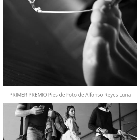
PRIMER PREMIO Pies de Foto de Alfonso Reyes Luna