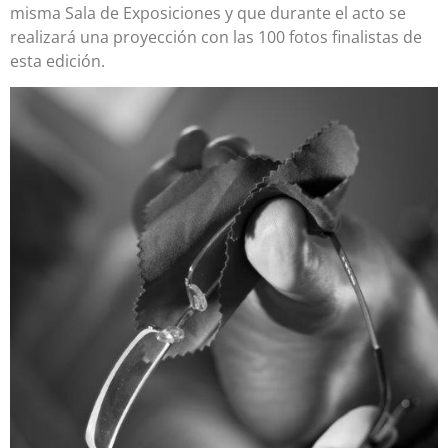
misma Sala de Exposiciones y que durante el acto se
realizará una proyección con las 100 fotos finalistas de
esta edición.