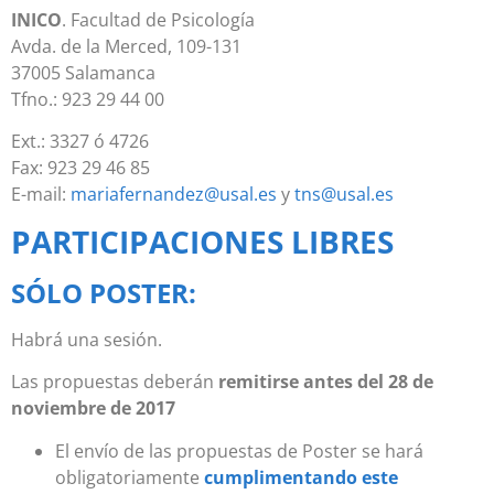
INICO
. Facultad de Psicología
Avda. de la Merced, 109-131
37005 Salamanca
Tfno.: 923 29 44 00
Ext.: 3327 ó 4726
Fax: 923 29 46 85
E-mail:
mariafernandez@usal.es
y
tns@usal.es
PARTICIPACIONES LIBRES
SÓLO POSTER:
Habrá una sesión.
Las propuestas deberán
remitirse antes del 28 de
noviembre de 2017
El envío de las propuestas de Poster se hará
obligatoriamente
cumplimentando este