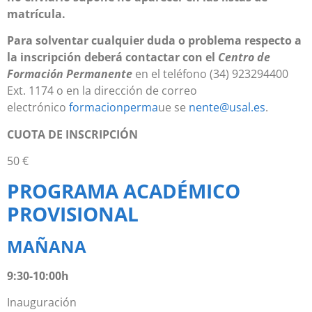
matrícula.
Para solventar cualquier duda o problema respecto a
la inscripción deberá contactar con el
Centro de
Formación Permanente
en el teléfono (34) 923294400
Ext. 1174 o en la dirección de correo
electrónico
formacionperma
ue se
nente@usal.es
.
CUOTA DE INSCRIPCIÓN
50 €
PROGRAMA ACADÉMICO
PROVISIONAL
MAÑANA
9:30-10:00h
Inauguración