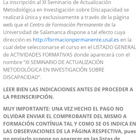
La inscripción al XI Seminario de Actualización
Metodológica en Investigación sobre Discapacidad se
realizará única y exclusivamente a través de la página
web que el
Centro de Formación Permanente
de la
Universidad de Salamanca dispone a tal efecto cuya
dirección es
http://formacionpermanente.usal.es
en la
cual debe seleccionarse el curso en el LISTADO GENERAL
de ACTIVIDADES FORMATIVAS donde aparecerá con el
nombre “XI SEMINARIO DE ACTUALIZACIÓN
METODOLÓGICA EN INVESTIGACIÓN SOBRE
DISCAPACIDAD”.
LEER BIEN LAS INDICACIONES ANTES DE PROCEDER A
LA PREINSCRIPCIÓN.
MUY IMPORTANTE:
UNA VEZ HECHO EL PAGO NO
OLVIDAR ENVIAR EL COMPROBANTE DEL MISMO A
FORMACIÓN CONTÍNUA TAL Y COMO SE OS INDICA EN
LAS OBSERVACIONES DE LA PÁGINA RESPECTIVA, pues
no enviarlo supone no aparecer en las listas de