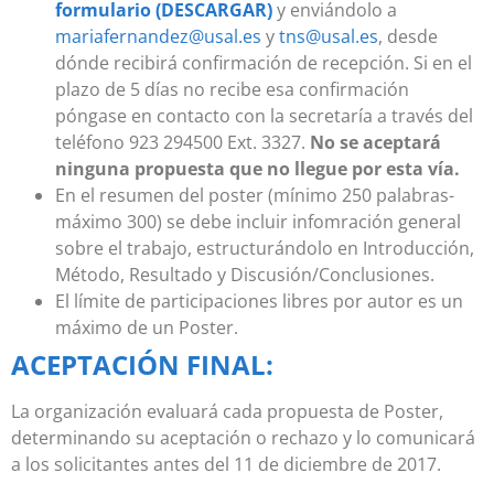
formulario (DESCARGAR)
y enviándolo a
mariafernandez@usal.es
y
tns@usal.es
, desde
dónde recibirá confirmación de recepción. Si en el
plazo de 5 días no recibe esa confirmación
póngase en contacto con la secretaría a través del
teléfono 923 294500 Ext. 3327.
No se aceptará
ninguna propuesta que no llegue por esta vía.
En el resumen del poster (mínimo 250 palabras-
máximo 300) se debe incluir infomración general
sobre el trabajo, estructurándolo en Introducción,
Método, Resultado y Discusión/Conclusiones.
El límite de participaciones libres por autor es un
máximo de un Poster.
ACEPTACIÓN FINAL:
La organización evaluará cada propuesta de Poster,
determinando su aceptación o rechazo y lo comunicará
a los solicitantes antes del 11 de diciembre de 2017.