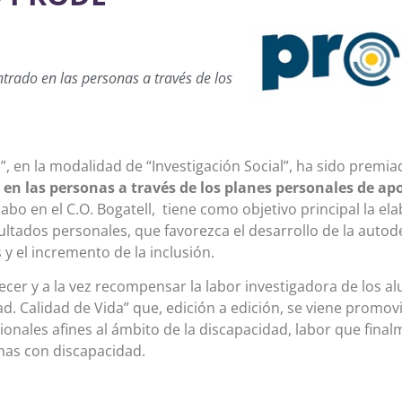
ntrado en las personas a través de los
, en la modalidad de “Investigación Social”, ha sido premia
en las personas a través de los planes personales de apo
 cabo en el C.O. Bogatell, tiene como objetivo principal la e
ultados personales, que favorezca el desarrollo de la autod
 y el incremento de la inclusión.
cer y a la vez recompensar la labor investigadora de los al
d. Calidad de Vida” que, edición a edición, se viene promo
sionales afines al ámbito de la discapacidad, labor que final
onas con discapacidad.