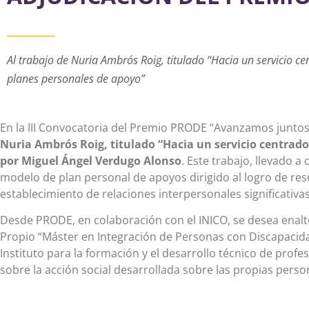
Al trabajo de Nuria Ambrós Roig, titulado “Hacia un servicio ce
planes personales de apoyo”
En la III Convocatoria del Premio PRODE “Avanzamos juntos”
Nuria Ambrós Roig, titulado “Hacia un servicio centrado 
por Miguel Ángel Verdugo Alonso
. Este trabajo, llevado a
modelo de plan personal de apoyos dirigido al logro de res
establecimiento de relaciones interpersonales significativas
Desde PRODE, en colaboración con el INICO, se desea enalte
Propio “Máster en Integración de Personas con Discapacida
Instituto para la formación y el desarrollo técnico de profe
sobre la acción social desarrollada sobre las propias pers