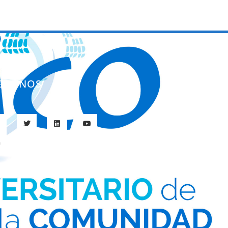
ÍGUENOS