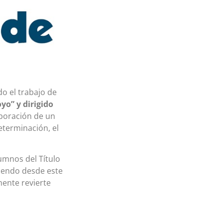
do el trabajo de
yo” y dirigido
laboración de un
eterminación, el
umnos del Título
viendo desde este
mente revierte