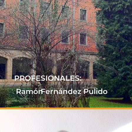
PROFESIONALES:
Ramón
Fernández Pulido