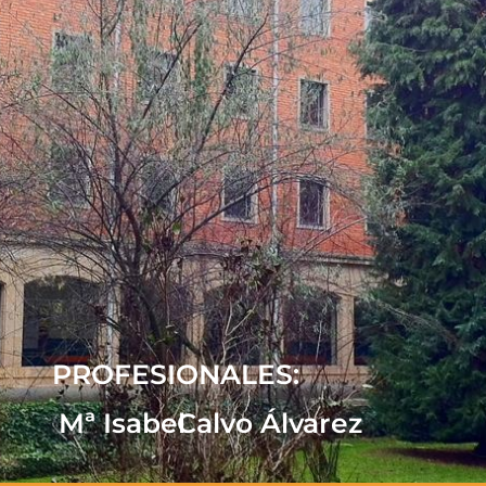
PROFESIONALES:
Mª Isabel
Calvo Álvarez