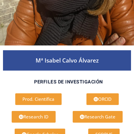
Mª Isabel Calvo Álvarez
PERFILES DE INVESTIGACIÓN
Prod. Científica
ORCID
Research ID
Research Gate