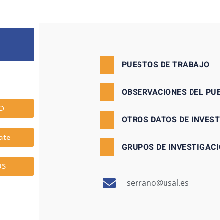
PUESTOS DE TRABAJO
OBSERVACIONES DEL PU
ID
OTROS DATOS DE INVES
ate
GRUPOS DE INVESTIGACI
US
serrano@usal.es