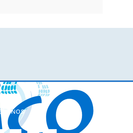
ÍGUENOS