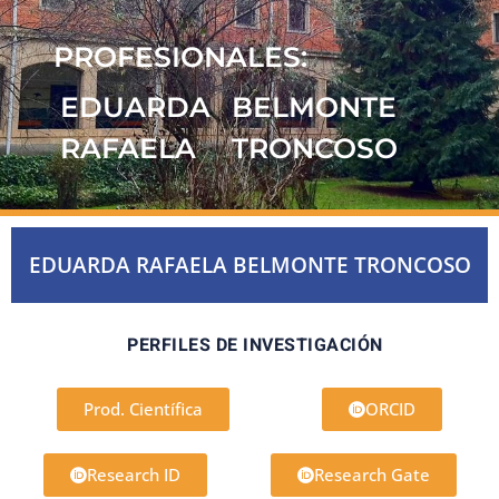
PROFESIONALES:
EDUARDA
BELMONTE
RAFAELA
TRONCOSO
EDUARDA RAFAELA BELMONTE TRONCOSO
PERFILES DE INVESTIGACIÓN
Prod. Científica
ORCID
Research ID
Research Gate