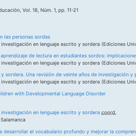
ucación, Vol. 18, Núm. 1, pp. 11-21
en las personas sordas
 investigación en lenguaje escrito y sordera (Ediciones Un
 aprendizaje de lectura en estudiantes sordos: implicaciones
 investigación en lenguaje escrito y sordera (Ediciones Un
 y sordera. Una revisión de veinte años de investigación y 
 investigación en lenguaje escrito y sordera (Ediciones Un
hildren with Developmental Language Disorder
 investigación en lenguaje escrito y sordera
coord.
e Salamanca
 desarrollar el vocabulario profundo y mejorar la comprens