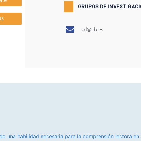
ate
GRUPOS DE INVESTIGACI
US
sd@sb.es
ndo una habilidad necesaria para la comprensión lectora en