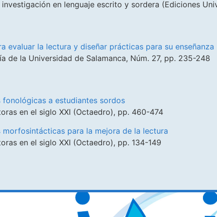
 investigación en lenguaje escrito y sordera (Ediciones U
a evaluar la lectura y diseñar prácticas para su enseñanza
ía de la Universidad de Salamanca, Núm. 27, pp. 235-248
 fonológicas a estudiantes sordos
ctoras en el siglo XXI (Octaedro), pp. 460-474
morfosintácticas para la mejora de la lectura
toras en el siglo XXI (Octaedro), pp. 134-149