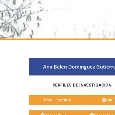
PROFESIONA
Ana Belén
Domínguez Gu
Ana Belén Domínguez Gutiérr
PERFILES DE INVESTIGACIÓN
Prod. Científica
ORC