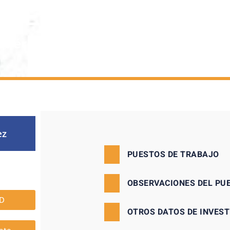
LES:
tiérrez
ez
PUESTOS DE TRABAJO
OBSERVACIONES DEL PU
ID
OTROS DATOS DE INVES