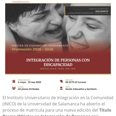
El Instituto Universitario de Integración en la Comunidad
(INICO) de la
Universidad de Salamanca
ha abierto el
proceso de matrícula para una nueva edición del
Título