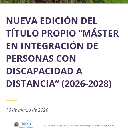
NUEVA EDICIÓN DEL
TÍTULO PROPIO “MÁSTER
EN INTEGRACIÓN DE
PERSONAS CON
DISCAPACIDAD A
DISTANCIA” (2026-2028)
16 de marzo de 2026