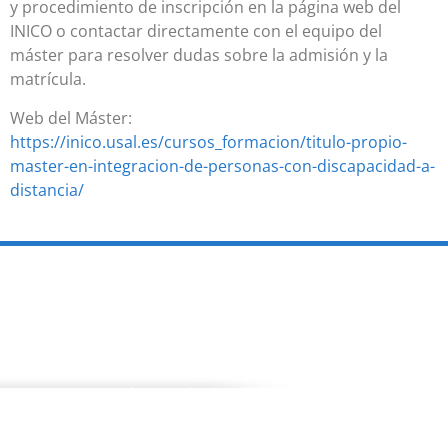
y procedimiento de inscripción en la página web del
INICO o contactar directamente con el equipo del
máster para resolver dudas sobre la admisión y la
matrícula.
Web del Máster:
https://inico.usal.es/cursos_formacion/titulo-propio-
master-en-integracion-de-personas-con-discapacidad-a-
distancia/
PROGRAMAS
Programa de estancias Doc/Postdoc
Máster INICO-FEAPS